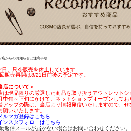
お店からのお知らせと注意事項
/2日、只今販売を休止しています。
回販売再開は8/21日前後の予定です。
当店について＞
店は現品限りの厳選した商品を取り扱うアウトレットシ
月中旬～下旬にかけて、ネットショップオープンしてお
着アップの際は、当店より情報発信いたしますので、ぜ
お願いいたします。
メルマガ登録はこちら
インスタフォローはこちら
動返信メールが届かない場合はお問い合わせください。