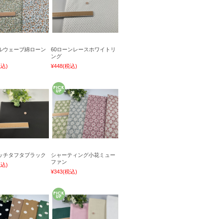
ルウェーブ綿ローン
60ローンレースホワイトリ
ング
税込)
¥448
(税込)
ッチタフタブラック
シャーティング小花ミュー
ファン
税込)
¥343
(税込)