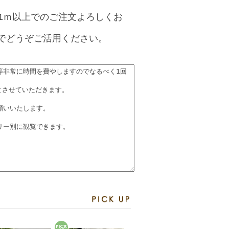
1ｍ以上でのご注文よろしくお
でどうぞご活用ください。