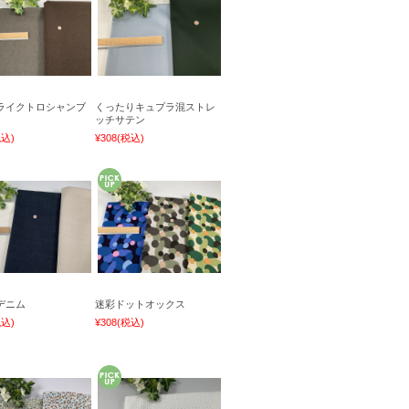
ライクトロシャンブ
くったりキュプラ混ストレ
ッチサテン
税込)
¥308
(税込)
デニム
迷彩ドットオックス
税込)
¥308
(税込)