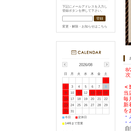
下記にメールアドレスを入力し
登録ボタンを押して下さい。
変更・解除・お知らせはこちら
2026/08
8
次
日
月
火
水
木
金
土
1
＜
2
3
4
5
6
7
8
当
9
10
11
12
13
14
15
毎
16
17
18
19
20
21
22
新
23
24
25
26
27
28
29
を
30
31
・
■
■
今日
定休日
・
■
14時まで営業
自