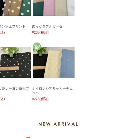
ヨン水玉プリント
柔らかダブルガーゼ
税込)
¥238
(税込)
り麻レーヨン白玉ブ
ナイロンシアサッカーチェ
ック
税込)
¥273
(税込)