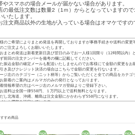
帯やスマホの場合メールが届かない場合があります。
店の最低注文数は数量2（1ｍ）からとなっていますので
いいたします。
お注文商品以外の生地が入っている場合はオマケですの
おすすめ商品