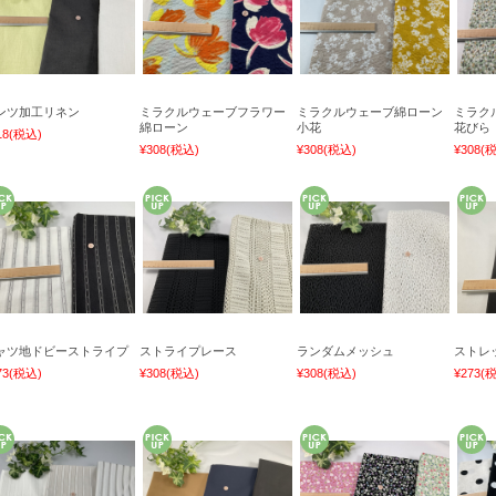
ンツ加工リネン
ミラクルウェーブフラワー
ミラクルウェーブ綿ローン
ミラク
綿ローン
小花
花びら
18
(税込)
¥308
(税込)
¥308
(税込)
¥308
(
ャツ地ドビーストライプ
ストライプレース
ランダムメッシュ
ストレ
73
(税込)
¥308
(税込)
¥308
(税込)
¥273
(