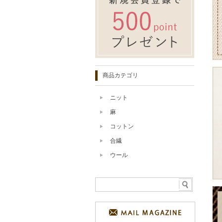
商品カテゴリ
ニット
麻
コットン
合繊
ウール