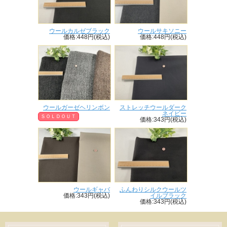
ウールカルゼブラック
ウールサキソニー
価格:448円(税込)
価格:448円(税込)
ウールガーゼヘリンボン
ストレッチウールダーク
ネイビー
ＳＯＬＤＯＵＴ
価格:343円(税込)
ウールギャバ
ふんわりシルクウールツ
価格:343円(税込)
イルブラック
価格:343円(税込)