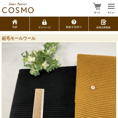
起毛モールウール