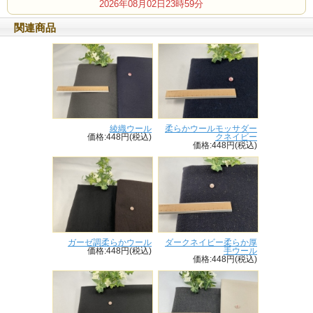
2026年08月02日23時59分
関連商品
綾織ウール
柔らかウールモッサダー
価格:448円(税込)
クネイビー
価格:448円(税込)
ガーゼ調柔らかウール
ダークネイビー柔らか厚
価格:448円(税込)
手ウール
価格:448円(税込)