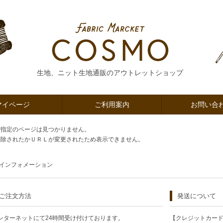
生地、ニット生地通販のアウトレットショップ
マイページ
ご利用案内
お問い合
ご指定のページは見つかりません。
削除されたかＵＲＬが変更されたため表示できません。
インフォメーション
ご注文方法
発送について
ンターネットにて24時間受け付けております。
【クレジットカー