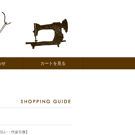
わせ
カートを見る
ド払い・代金引換】