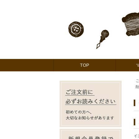
TOP
イ