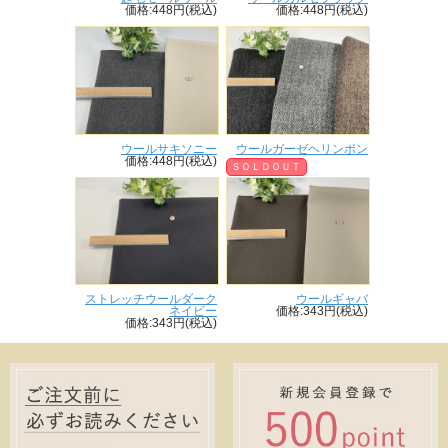
価格:448円(税込)
価格:448円(税込)
ウールサキソニー
ウールガーゼヘリンボン
価格:448円(税込)
ＳＯＬＤＯＵＴ
ストレッチウールダーク
ウールギャバ
ネイビー
価格:343円(税込)
価格:343円(税込)