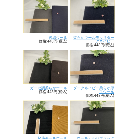
綾織ウール
柔らかウールモッサダー
価格:448円(税込)
クネイビー
価格:448円(税込)
ガーゼ調柔らかウール
ダークネイビー柔らか厚
価格:448円(税込)
手ウール
価格:448円(税込)
起毛モールウール
ウールカルゼブラック