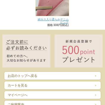
綿カス入り柔らかデニム
ピンク
価格:308円(税込)
お店のトップへ戻る
カートを見る
マイページへ
ご利用案内