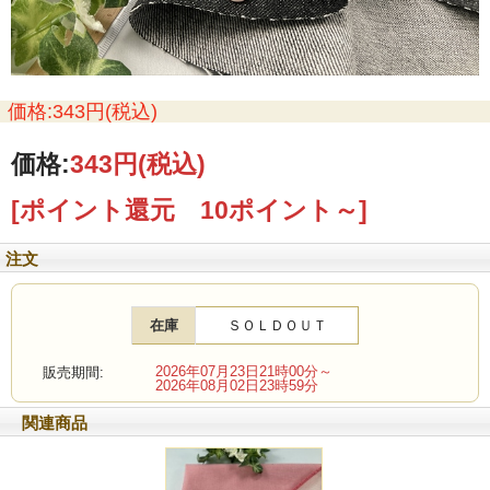
価格:343円(税込)
価格:
343円
(税込)
[ポイント還元 10ポイント～]
注文
在庫
ＳＯＬＤＯＵＴ
2026年07月23日21時00分～
販売期間:
2026年08月02日23時59分
関連商品