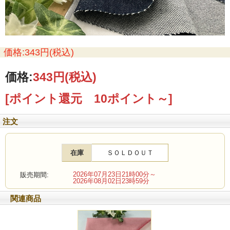
価格:343円(税込)
価格:
343円
(税込)
[ポイント還元 10ポイント～]
注文
在庫
ＳＯＬＤＯＵＴ
2026年07月23日21時00分～
販売期間:
2026年08月02日23時59分
関連商品