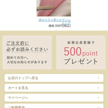
綿カス入り柔らかデニム
ピンク
価格:308円(税込)
お店のトップへ戻る
カートを見る
マイページへ
ご利用案内