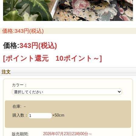
価格:343円(税込)
価格:
343円
(税込)
[ポイント還元 10ポイント～]
注文
カラー：
在庫:
－
購入数：
×50cm
2026年07月23日21時00分～
販売期間: