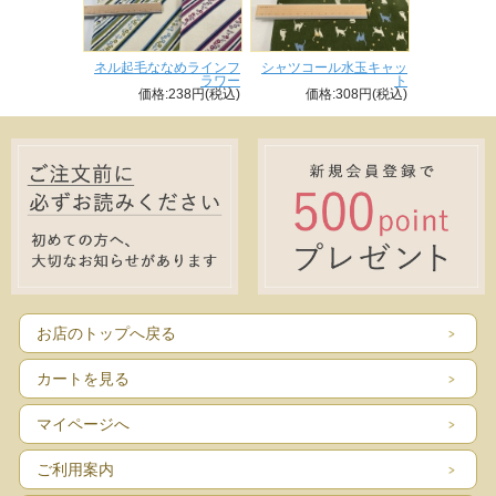
ネル起毛ななめラインフ
シャツコール水玉キャッ
ラワー
ト
価格:238円(税込)
価格:308円(税込)
お店のトップへ戻る
カートを見る
マイページへ
ご利用案内