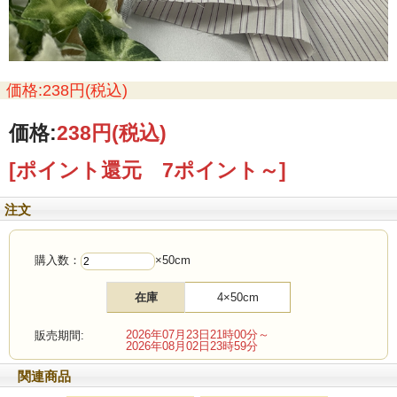
価格:238円(税込)
価格:
238円
(税込)
[ポイント還元 7ポイント～]
注文
購入数：
×50cm
在庫
4×50cm
2026年07月23日21時00分～
販売期間:
2026年08月02日23時59分
関連商品