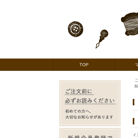
TOP
イ