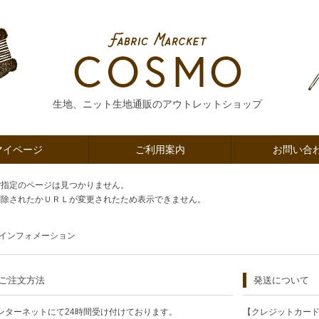
生地、ニット生地通販のアウトレットショップ
マイページ
ご利用案内
お問い合
ご指定のページは見つかりません。
削除されたかＵＲＬが変更されたため表示できません。
インフォメーション
ご注文方法
発送について
ンターネットにて24時間受け付けております。
【クレジットカー