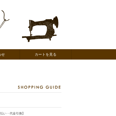
わせ
カートを見る
ド払い・代金引換】