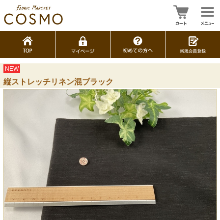
NEW
縦ストレッチリネン混ブラック