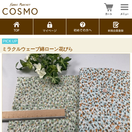
PICK UP
ミラクルウェーブ綿ローン花びら