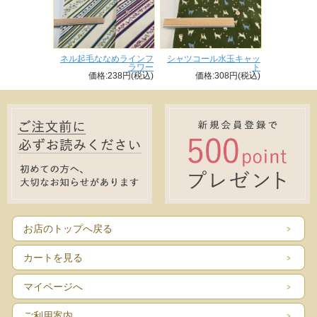
ネル起毛ななめラインフ
シャツコール水玉キャッ
ラワー
ト
価格:238円(税込)
価格:308円(税込)
お店のトップへ戻る
カートを見る
マイページへ
ご利用案内