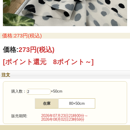
価格:273円(税込)
価格:
273円
(税込)
[ポイント還元 8ポイント～]
注文
購入数：
×50cm
在庫
80×50cm
2026年07月23日21時00分～
販売期間:
2026年08月02日23時59分