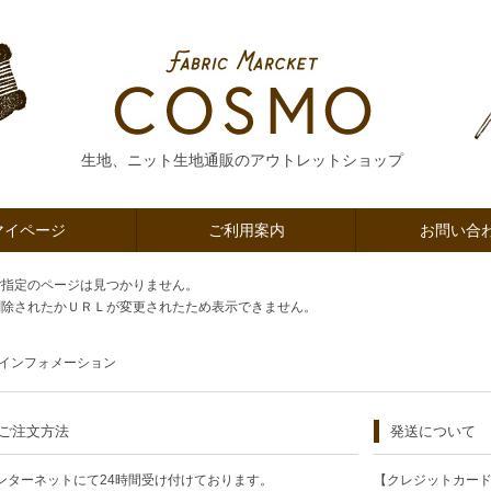
生地、ニット生地通販のアウトレットショップ
マイページ
ご利用案内
お問い合
ご指定のページは見つかりません。
削除されたかＵＲＬが変更されたため表示できません。
インフォメーション
ご注文方法
発送について
ンターネットにて24時間受け付けております。
【クレジットカー