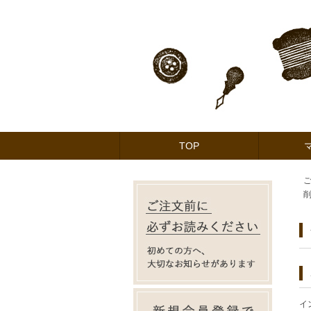
TOP
イ