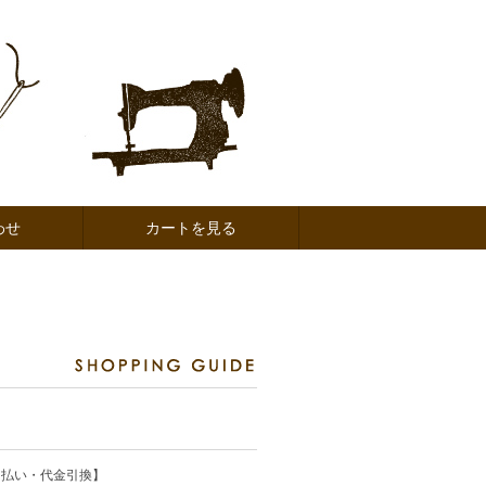
わせ
カートを見る
ド払い・代金引換】