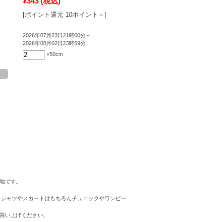
¥343
(税込)
[ポイント還元 10ポイント～]
2026年07月23日21時00分～
2026年08月02日23時59分
×50cm
地です。
 シャツやスカートはもちろんチュニックやワンピー
買い上げください。