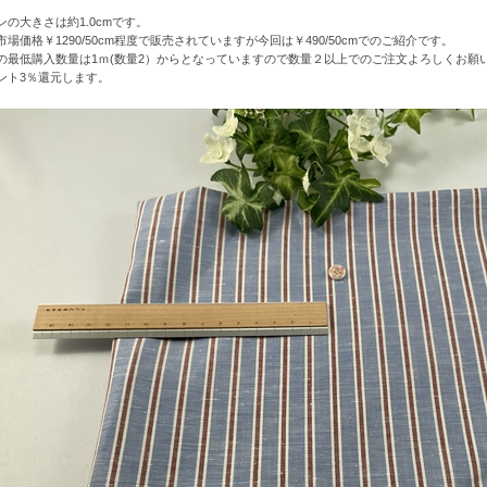
ンの大きさは約1.0cmです。
市場価格￥1290/50cm程度で販売されていますが今回は￥490/50cmでのご紹介です。
の最低購入数量は1ｍ(数量2）からとなっていますので数量２以上でのご注文よろしくお願
ント3％還元します。