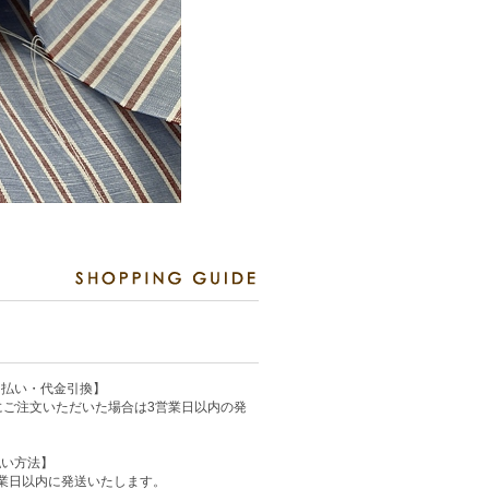
ド払い・代金引換】
にご注文いただいた場合は3営業日以内の発
払い方法】
業日以内に発送いたします。