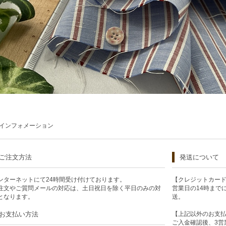
インフォメーション
ご注文方法
発送について
ンターネットにて24時間受け付けております。
【クレジットカー
注文やご質問メールの対応は、土日祝日を除く平日のみの対
営業日の14時まで
となります。
送。
お支払い方法
【上記以外のお支
ご入金確認後、3営