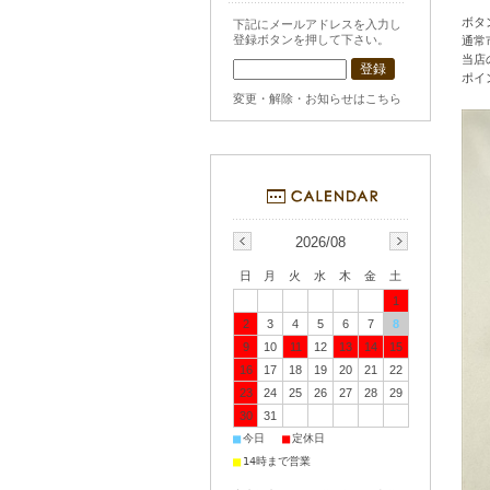
ボタ
下記にメールアドレスを入力し
登録ボタンを押して下さい。
通常
当店
ポイ
変更・解除・お知らせはこちら
2026/08
日
月
火
水
木
金
土
1
2
3
4
5
6
7
8
9
10
11
12
13
14
15
16
17
18
19
20
21
22
23
24
25
26
27
28
29
30
31
■
■
今日
定休日
■
14時まで営業