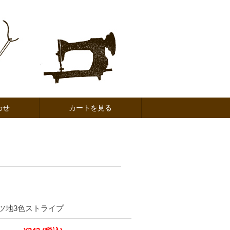
わせ
カートを見る
ツ地3色ストライプ