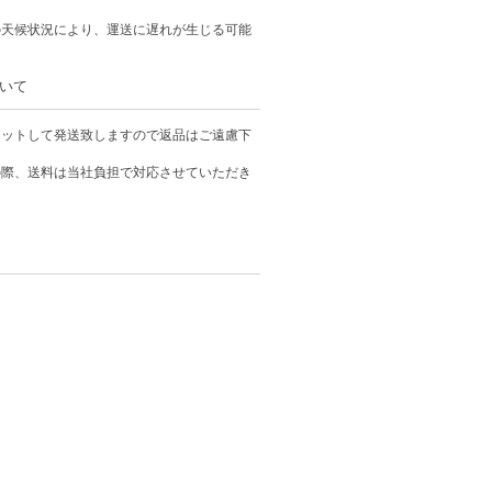
の天候状況により、運送に遅れが生じる可能
いて
カットして発送致しますので返品はご遠慮下
の際、送料は当社負担で対応させていただき