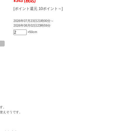
¥343
(税込)
[ポイント還元 10ポイント～]
2026年07月23日21時00分～
2026年08月02日23時59分
×50cm
す。
使えそうです。