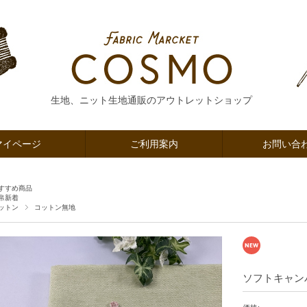
生地、ニット生地通販のアウトレットショップ
マイページ
ご利用案内
お問い合
すすめ商品
帛新着
ットン
コットン無地
ソフトキャン