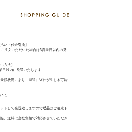
ド払い・代金引換】
にご注文いただいた場合は3営業日以内の発
払い方法】
業日以内に発送いたします。
の天候状況により、運送に遅れが生じる可能
いて
カットして発送致しますので返品はご遠慮下
の際、送料は当社負担で対応させていただき