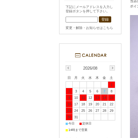
当店
ポイ
下記にメールアドレスを入力し
登録ボタンを押して下さい。
変更・解除・お知らせはこちら
2026/08
日
月
火
水
木
金
土
1
2
3
4
5
6
7
8
9
10
11
12
13
14
15
16
17
18
19
20
21
22
23
24
25
26
27
28
29
30
31
■
■
今日
定休日
■
14時まで営業