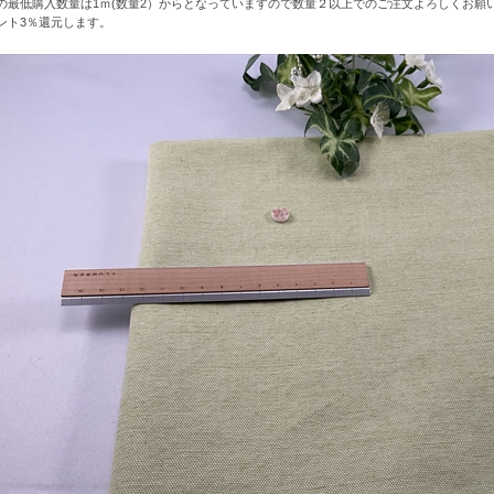
の最低購入数量は1ｍ(数量2）からとなっていますので数量２以上でのご注文よろしくお願
ント3％還元します。