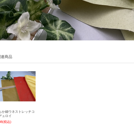
関連商品
らか細ウネストレッチコ
デュロイ
08
(税込)