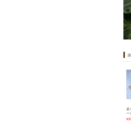
柔
ー
¥3