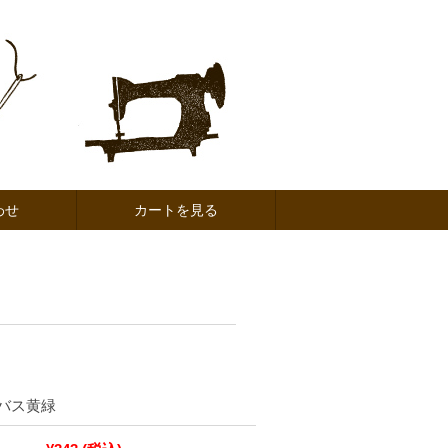
わせ
カートを見る
バス黄緑