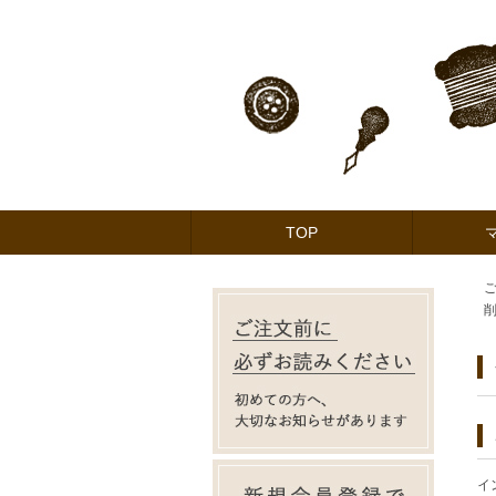
TOP
イ