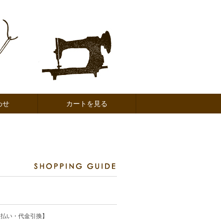
わせ
カートを見る
ド払い・代金引換】