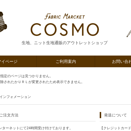
生地、ニット生地通販のアウトレットショップ
マイページ
ご利用案内
お問い合
ご指定のページは見つかりません。
削除されたかＵＲＬが変更されたため表示できません。
インフォメーション
ご注文方法
発送について
ンターネットにて24時間受け付けております。
【クレジットカー