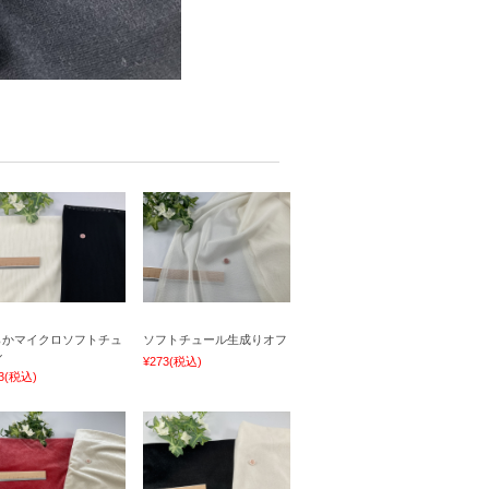
らかマイクロソフトチュ
ソフトチュール生成りオフ
ル
¥273
(税込)
3
(税込)