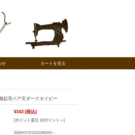
わせ
カートを見る
微起毛ベア天ダークネイビー
¥343
(税込)
[ポイント還元 10ポイント～]
2026年07月23日21時00分～