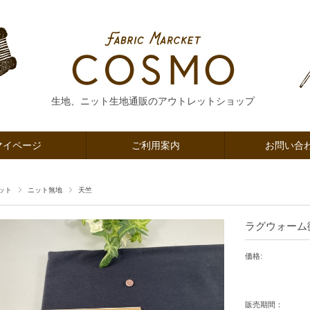
生地、ニット生地通販のアウトレットショップ
マイページ
ご利用案内
お問い合
ット
ニット無地
天竺
ラグウォーム
価格:
販売期間：