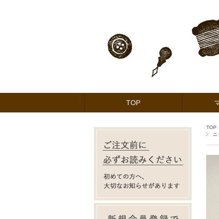
TOP
TOP
ニ