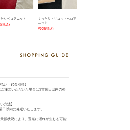
ったりベロアニット
くったりトリコットベロア
ニット
8
(税込)
¥308
(税込)
ド払い・代金引換】
にご注文いただいた場合は3営業日以内の発
払い方法】
業日以内に発送いたします。
の天候状況により、運送に遅れが生じる可能