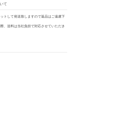
いて
カットして発送致しますので返品はご遠慮下
の際、送料は当社負担で対応させていただき
トショップ コスモ