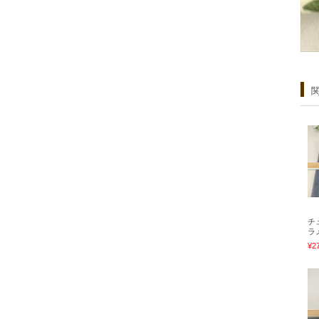
チ
ラ
¥2