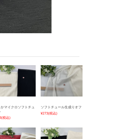
らかマイクロソフトチュ
ソフトチュール生成りオフ
ル
¥273
(税込)
3
(税込)