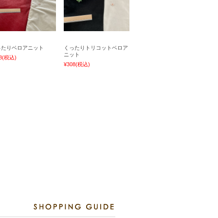
ったりベロアニット
くったりトリコットベロア
ニット
8
(税込)
¥308
(税込)