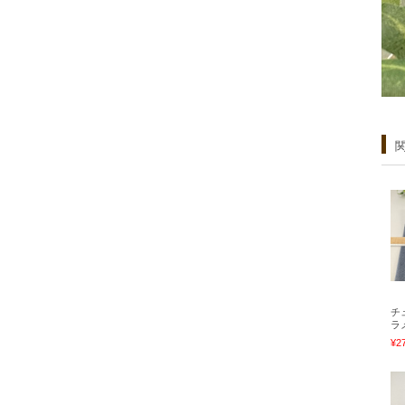
チ
ラ
¥2