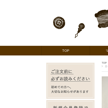
TOP
TOP
ニ