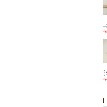
コ
ー
¥3
ラ
ダ
¥3