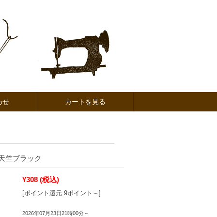
わせ
カートを見る
天竺ブラック
¥308
(税込)
[ポイント還元 9ポイント～]
2026年07月23日21時00分～