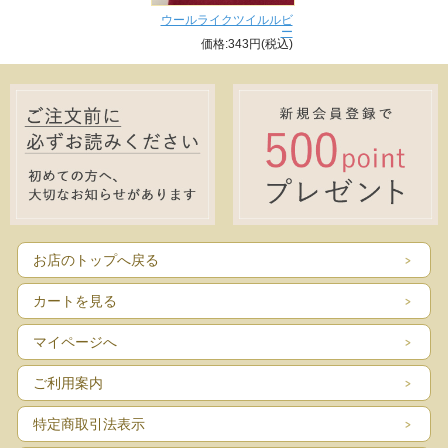
ウールライクツイルルビ
ー
価格:343円(税込)
お店のトップへ戻る
カートを見る
マイページへ
ご利用案内
特定商取引法表示