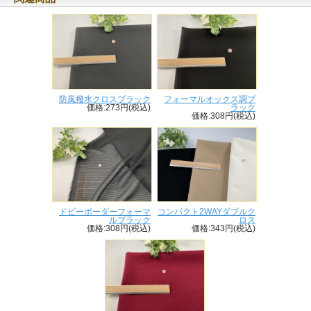
防風撥水クロスブラック
フォーマルオックス調ブ
価格:273円(税込)
ラック
価格:308円(税込)
ドビーボーダーフォーマ
コンパクト2WAYダブルク
ルブラック
ロス
価格:308円(税込)
価格:343円(税込)