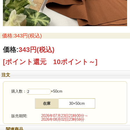
価格:343円(税込)
価格:
343円
(税込)
[ポイント還元 10ポイント～]
注文
購入数：
×50cm
在庫
30×50cm
2026年07月23日21時00分～
販売期間:
2026年08月02日23時59分
関連商品