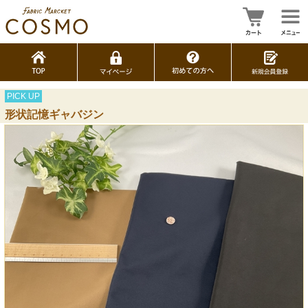
PICK UP
形状記憶ギャバジン