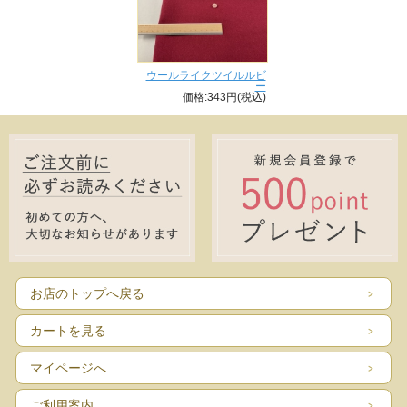
ウールライクツイルルビ
ー
価格:343円(税込)
お店のトップへ戻る
カートを見る
マイページへ
ご利用案内