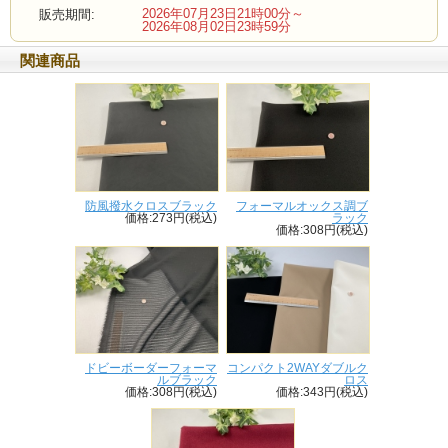
2026年07月23日21時00分～
販売期間:
2026年08月02日23時59分
関連商品
防風撥水クロスブラック
フォーマルオックス調ブ
価格:273円(税込)
ラック
価格:308円(税込)
ドビーボーダーフォーマ
コンパクト2WAYダブルク
ルブラック
ロス
価格:308円(税込)
価格:343円(税込)