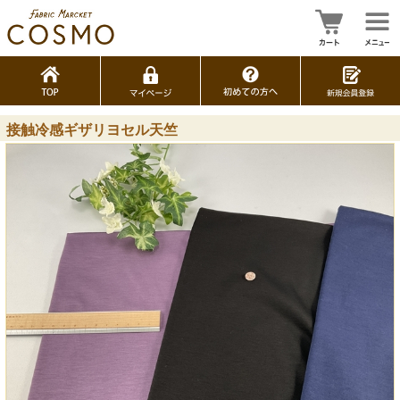
接触冷感ギザリヨセル天竺