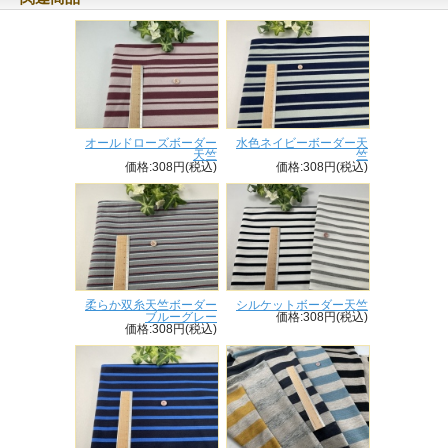
オールドローズボーダー
水色ネイビーボーダー天
天竺
竺
価格:308円(税込)
価格:308円(税込)
柔らか双糸天竺ボーダー
シルケットボーダー天竺
ブルーグレー
価格:308円(税込)
価格:308円(税込)