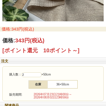
価格:343円(税込)
価格:
343円
(税込)
[ポイント還元 10ポイント～]
注文
購入数：
×50cm
在庫
36×50cm
2026年07月23日21時00分～
販売期間:
2026年08月02日23時59分
関連商品