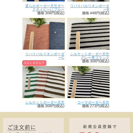
柔らかボーダー天竺ダー
リバイバルリネンボーダ
クネイビーにブルー
ーB
価格:308円(税込)
価格:448円(税込)
リバイバルリネンボーダ
シルケットボ－ダー天竺
ーC
グレー杢ブラック
価格:308円(税込)
ＳＯＬＤＯＵＴ
シルケットボーダー天竺
コーマボーダー天竺
価格:308円(税込)
価格:273円(税込)