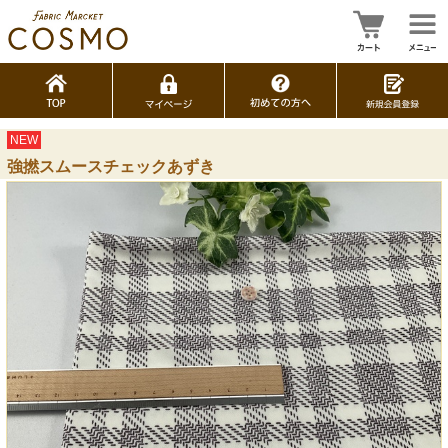
NEW
強撚スムースチェックあずき