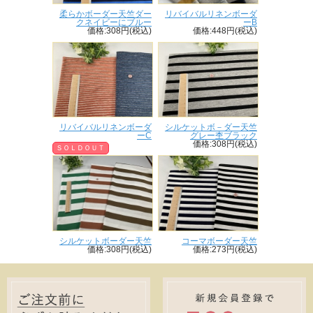
柔らかボーダー天竺ダー
リバイバルリネンボーダ
クネイビーにブルー
ーB
価格:308円(税込)
価格:448円(税込)
リバイバルリネンボーダ
シルケットボ－ダー天竺
ーC
グレー杢ブラック
価格:308円(税込)
ＳＯＬＤＯＵＴ
シルケットボーダー天竺
コーマボーダー天竺
価格:308円(税込)
価格:273円(税込)