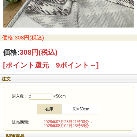
価格:308円(税込)
価格:
308円
(税込)
[ポイント還元 9ポイント～]
注文
購入数：
×50cm
在庫
61×50cm
2026年07月23日21時00分～
販売期間:
2026年08月02日23時59分
関連商品