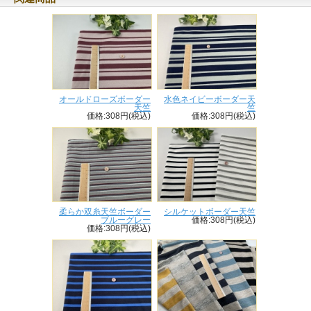
オールドローズボーダー
水色ネイビーボーダー天
天竺
竺
価格:308円(税込)
価格:308円(税込)
柔らか双糸天竺ボーダー
シルケットボーダー天竺
ブルーグレー
価格:308円(税込)
価格:308円(税込)