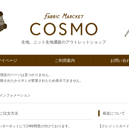
生地、ニット生地通販のアウトレットショップ
マイページ
ご利用案内
お問い合
ご指定のページは見つかりません。
削除されたかＵＲＬが変更されたため表示できません。
インフォメーション
ご注文方法
発送について
ンターネットにて24時間受け付けております。
【クレジットカー