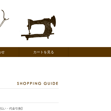
わせ
カートを見る
ド払い・代金引換】