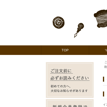
TOP
イ